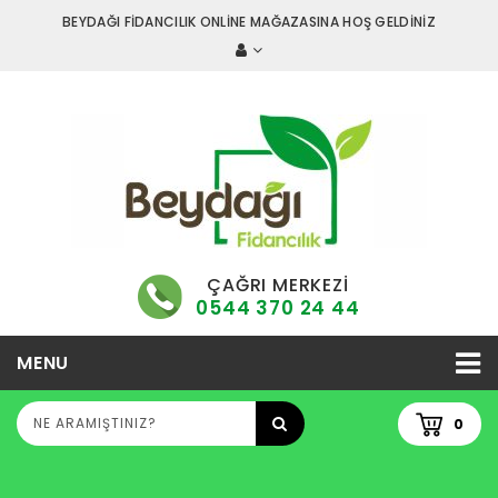
BEYDAĞI FİDANCILIK ONLİNE MAĞAZASINA HOŞ GELDİNİZ
ÇAĞRI MERKEZİ
0544 370 24 44
MENU
0