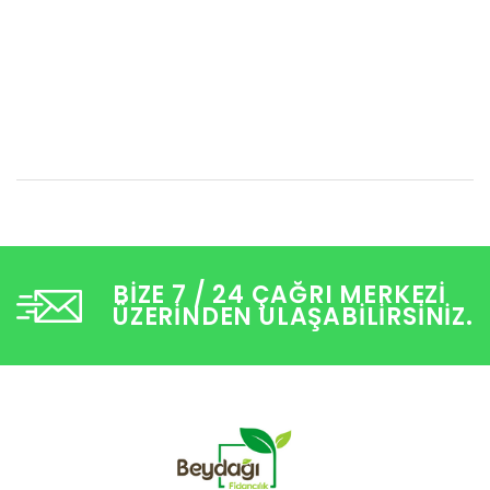
BIZE 7 / 24 ÇAĞRI MERKEZI
ÜZERINDEN ULAŞABILIRSINIZ.