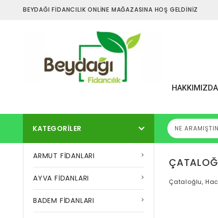
BEYDAĞI FİDANCILIK ONLİNE MAĞAZASINA HOŞ GELDİNİZ
HAKKIMIZD
KATEGORILER
ARMUT FİDANLARI
ÇATALOĞL
AYVA FİDANLARI
Çataloğlu, Hac
BADEM FİDANLARI