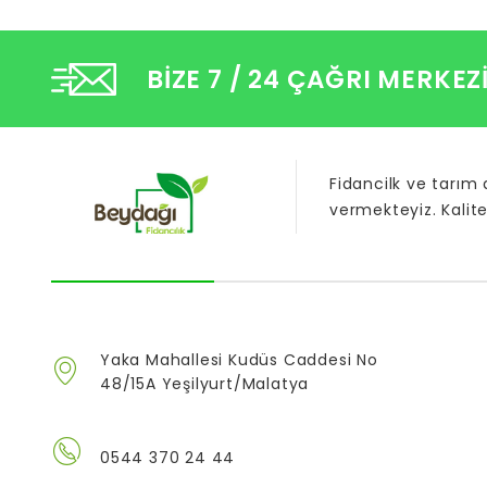
BIZE 7 / 24 ÇAĞRI MERKEZ
Fidancilk ve tarım
vermekteyiz. Kalite
Yaka Mahallesi Kudüs Caddesi No
48/15A Yeşilyurt/Malatya
0544 370 24 44