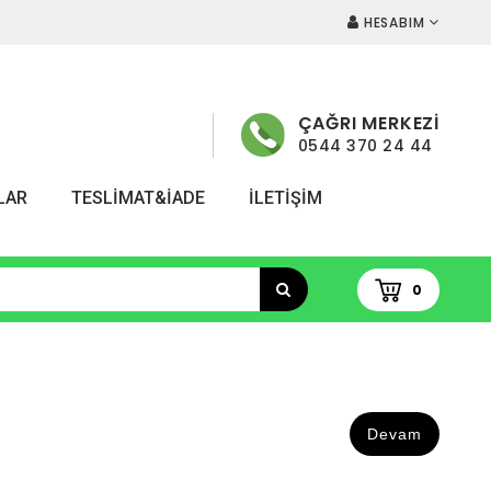
HESABIM
ÇAĞRI MERKEZİ
0544 370 24 44
LAR
TESLİMAT&İADE
İLETIŞIM
0
Devam