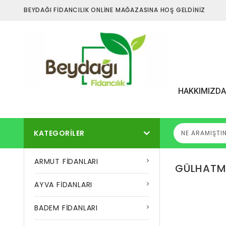
BEYDAĞI FİDANCILIK ONLİNE MAĞAZASINA HOŞ GELDİNİZ
HAKKIMIZD
KATEGORILER
ARMUT FİDANLARI
GÜLHATM
AYVA FİDANLARI
BADEM FİDANLARI