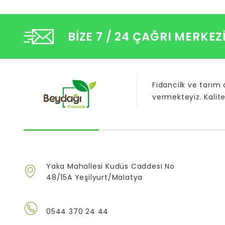
BIZE 7 / 24 ÇAĞRI MERKEZ
Fidancilk ve tarım
vermekteyiz. Kalite
Yaka Mahallesi Kudüs Caddesi No
48/15A Yeşilyurt/Malatya
0544 370 24 44