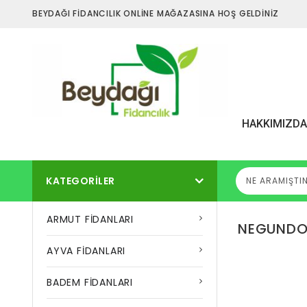
BEYDAĞI FİDANCILIK ONLİNE MAĞAZASINA HOŞ GELDİNİZ
HAKKIMIZD
KATEGORILER
ARMUT FİDANLARI
NEGUNDO
AYVA FİDANLARI
BADEM FİDANLARI