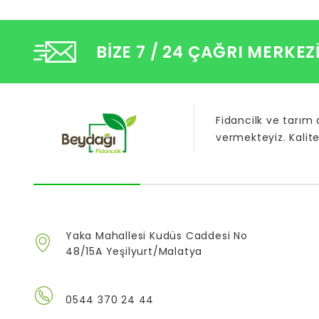
BIZE 7 / 24 ÇAĞRI MERKEZ
Fidancilk ve tarım
vermekteyiz. Kalite
Yaka Mahallesi Kudüs Caddesi No
48/15A Yeşilyurt/Malatya
0544 370 24 44